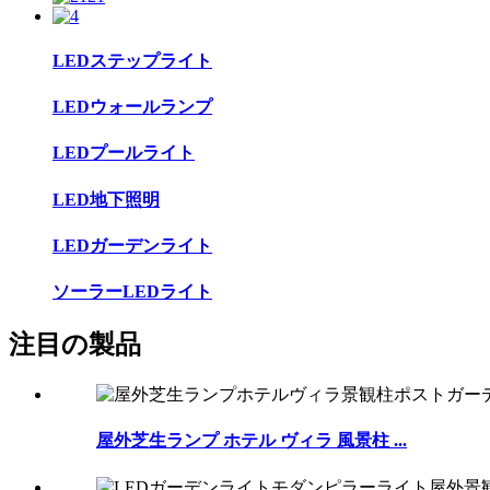
LEDステップライト
LEDウォールランプ
LEDプールライト
LED地下照明
LEDガーデンライト
ソーラーLEDライト
注目の製品
屋外芝生ランプ ホテル ヴィラ 風景柱 ...