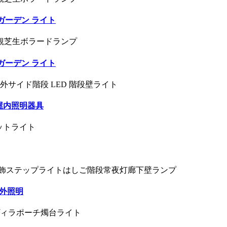
ガーデン ライト
ガーデン ライト
屋内照明器具
屋外照明