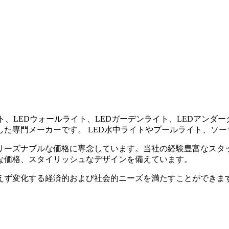
ンライト、LEDウォールライト、LEDガーデンライト、LEDアン
た専門メーカーです。 LED水中ライトやプールライト、ソー
リーズナブルな価格に専念しています。当社の経験豊富なスタ
な価格、スタイリッシュなデザインを備えています。
えず変化する経済的および社会的ニーズを満たすことができま