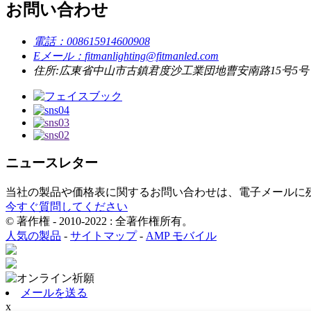
お問い合わせ
電話：
008615914600908
Eメール：
fitmanlighting@fitmanled.com
住所:
広東省中山市古鎮君度沙工業団地曹安南路15号5号
ニュースレター
当社の製品や価格表に関するお問い合わせは、電子メールに残
今すぐ質問してください
© 著作権 - 2010-2022 : 全著作権所有。
人気の製品
-
サイトマップ
-
AMP モバイル
メールを送る
x