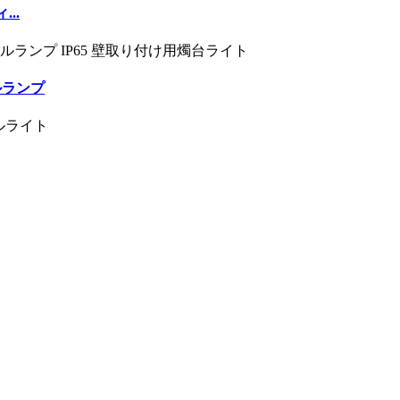
..
ルランプ